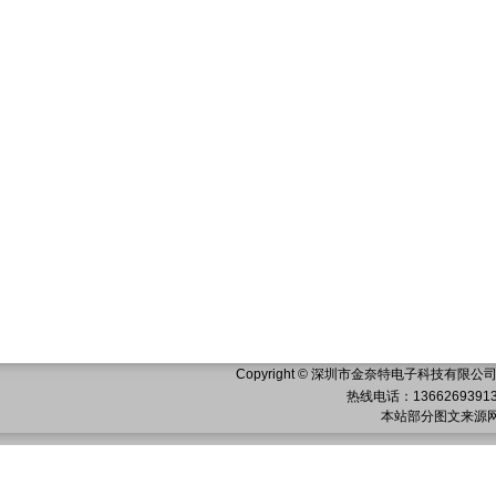
Copyright ©
深圳市金奈特电子科技有限公
热线电话：13662693
本站部分图文来源