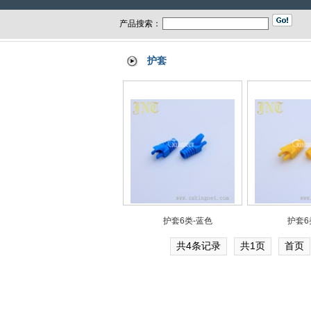
产品搜索：
护套
护套6类-蓝色
护套6
共4条记录
共1页
首页