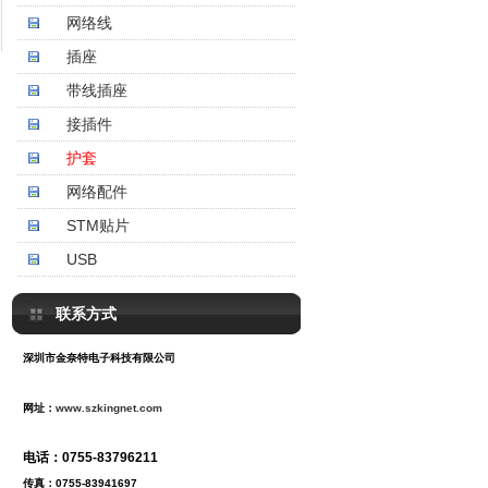
网络线
插座
带线插座
接插件
护套
网络配件
STM贴片
USB
联系方式
深圳市金奈特电子科技有限公司
网址：
www.szkingnet.com
电话：0755-83796211
传真
：
0755-83941697