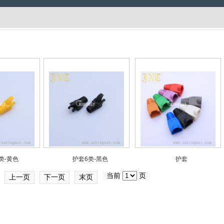
类-黄色
护套6类-黑色
护套
当前
页
上一页
下一页
末页