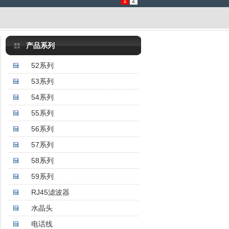
1
2
产品系列
52系列
53系列
54系列
55系列
56系列
57系列
58系列
59系列
RJ45滤波器
水晶头
电话线