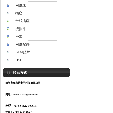
网络线
插座
带线插座
接插件
护套
网络配件
STM贴片
USB
联系方式
深圳市金奈特电子科技有限公司
网址：
www.szkingnet.com
电话：0755-83796211
传真
：
0755-83941697