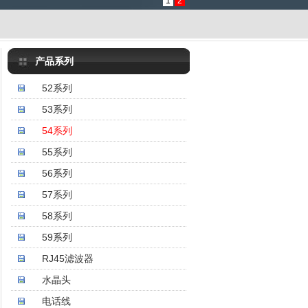
1
2
产品系列
52系列
53系列
54系列
55系列
56系列
57系列
58系列
59系列
RJ45滤波器
水晶头
电话线