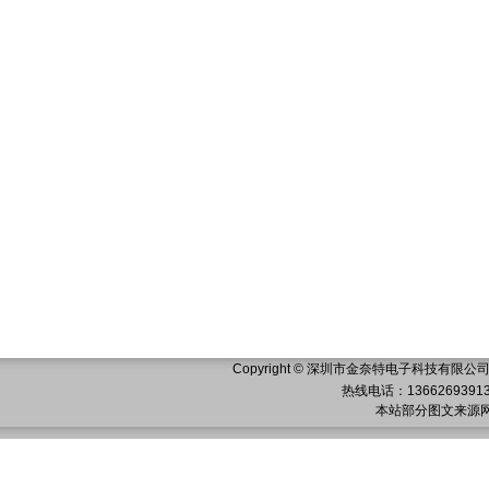
Copyright ©
深圳市金奈特电子科技有限公
热线电话：13662693
本站部分图文来源